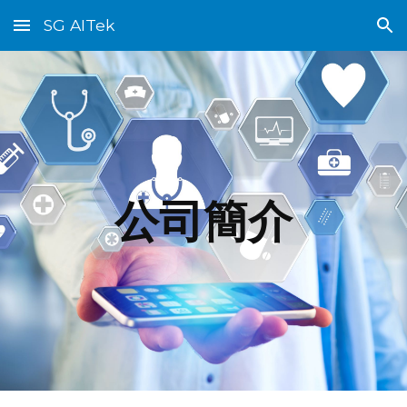
SG AITek
Skip to main content
Skip to navigation
公司簡介